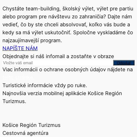
Chystáte team-building, školský výlet, výlet pre partiu
alebo program pre návštevu zo zahraničia? Dajte nám
vedieť, čo by ste chceli absolvovať, koľko vás bude a
kedy sa má výlet uskutočniť. Spoločne vyskladáme čo
najzaujímavejší program.
NAPÍŠTE NÁM
Objednajte si náš infomail a zostaňte v obraze
Viac informácii o ochrane osobných údajov nájdete na
tejto stránke.
Turistické informácie vždy po ruke.
Najnovšia verzia mobilnej aplikácie Košice Región
Turizmus.
Košice Región Turizmus
Cestovná agentúra