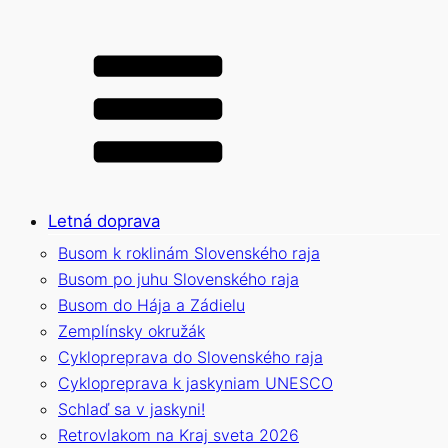
Letná doprava
Busom k roklinám Slovenského raja
Busom po juhu Slovenského raja
Busom do Hája a Zádielu
Zemplínsky okružák
Cyklopreprava do Slovenského raja
Cyklopreprava k jaskyniam UNESCO
Schlaď sa v jaskyni!
Retrovlakom na Kraj sveta 2026