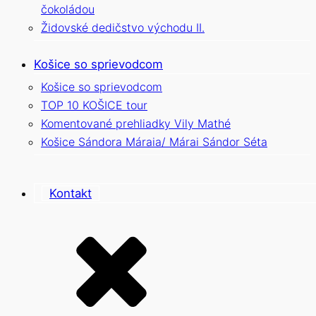
čokoládou
Židovské dedičstvo východu II.
Košice so sprievodcom
Košice so sprievodcom
TOP 10 KOŠICE tour
Komentované prehliadky Vily Mathé
Košice Sándora Máraia/ Márai Sándor Séta
Kontakt