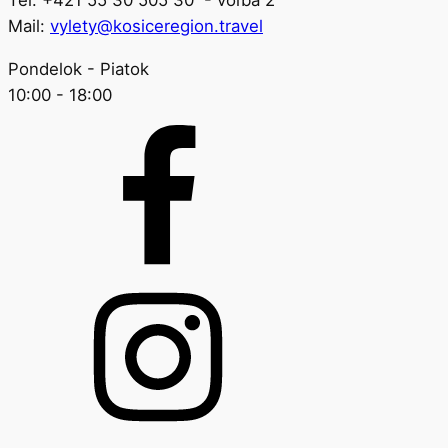
Tel: +421 55 30 505 30 - voľba 2
Mail:
vylety@kosiceregion.travel
Pondelok - Piatok
10:00 - 18:00