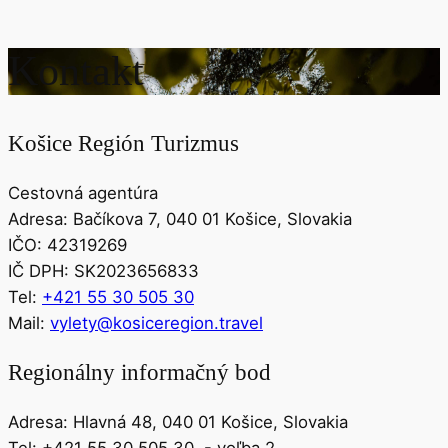
Kontakt
Košice Región Turizmus
Cestovná agentúra
Adresa: Bačíkova 7, 040 01 Košice, Slovakia
IČO: 42319269
IČ DPH: SK2023656833
Tel:
+421 55 30 505 30
Mail:
vylety@kosiceregion.travel
Regionálny informačný bod
Adresa: Hlavná 48, 040 01 Košice, Slovakia