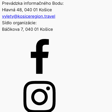
Prevádzka informačného Bodu:
Hlavná 48, 040 01 Košice
vylety@kosiceregion.travel
Sídlo organizácie:
Báčikova 7, 040 01 Košice