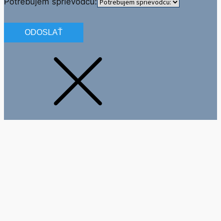
Potrebujem sprievodcu:
ODOSLAŤ