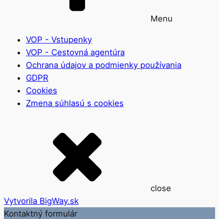
Menu
VOP - Vstupenky
VOP - Cestovná agentúra
Ochrana údajov a podmienky používania
GDPR
Cookies
Zmena súhlasú s cookies
close
Vytvorila BigWay.sk
Kontaktný formulár