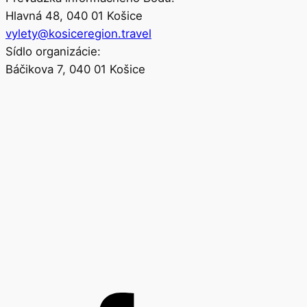
Hlavná 48, 040 01 Košice
vylety@kosiceregion.travel
Sídlo organizácie:
Báčikova 7, 040 01 Košice