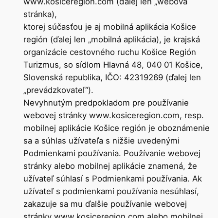
www.kosiceregion.com (ďalej len „webová
stránka),
ktorej súčasťou je aj mobilná aplikácia Košice
región (ďalej len „mobilná aplikácia), je krajská
organizácie cestovného ruchu Košice Región
Turizmus, so sídlom Hlavná 48, 040 01 Košice,
Slovenská republika, IČO: 42319269 (ďalej len
„prevádzkovateľ“).
Nevyhnutým predpokladom pre používanie
webovej stránky www.kosiceregion.com, resp.
mobilnej aplikácie Košice región je oboznámenie
sa a súhlas užívateľa s nižšie uvedenými
Podmienkami používania. Používanie webovej
stránky alebo mobilnej aplikácie znamená, že
užívateľ súhlasí s Podmienkami používania. Ak
užívateľ s podmienkami používania nesúhlasí,
zakazuje sa mu ďalšie používanie webovej
stránky www.kosiceregion.com alebo mobilnej