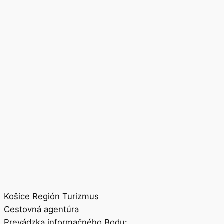
Košice Región Turizmus
Cestovná agentúra
Prevádzka informačného Bodu: