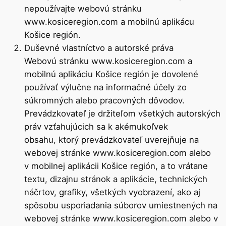
nepoužívajte webovú stránku
www.kosiceregion.com a mobilnú aplikácu
Košice región.
Duševné vlastníctvo a autorské práva
Webovú stránku www.kosiceregion.com a
mobilnú aplikáciu Košice región je dovolené
používať výlučne na informačné účely zo
súkromných alebo pracovných dôvodov.
Prevádzkovateľ je držiteľom všetkých autorských
práv vzťahujúcich sa k akémukoľvek
obsahu, ktorý prevádzkovateľ uverejňuje na
webovej stránke www.kosiceregion.com alebo
v mobilnej aplikácii Košice región, a to vrátane
textu, dizajnu stránok a aplikácie, technických
náčrtov, grafiky, všetkých vyobrazení, ako aj
spôsobu usporiadania súborov umiestnených na
webovej stránke www.kosiceregion.com alebo v