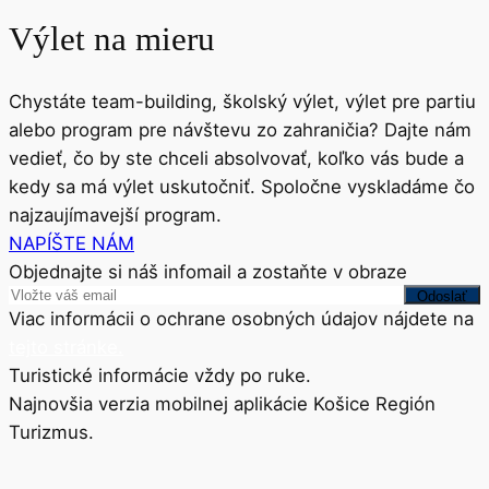
Výlet na mieru
Chystáte team-building, školský výlet, výlet pre partiu
alebo program pre návštevu zo zahraničia? Dajte nám
vedieť, čo by ste chceli absolvovať, koľko vás bude a
kedy sa má výlet uskutočniť. Spoločne vyskladáme čo
najzaujímavejší program.
NAPÍŠTE NÁM
Objednajte si náš infomail a zostaňte v obraze
Viac informácii o ochrane osobných údajov nájdete na
tejto stránke.
Turistické informácie vždy po ruke.
Najnovšia verzia mobilnej aplikácie Košice Región
Turizmus.