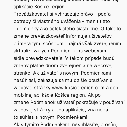
aplikácie Košice región.
Prevádzkovateľ si vyhradzuje právo – podľa
potreby či vlastného uváženia – meniť tieto
Podmienky ako celok alebo čiastočne. O takejto
zmene prevádzkovateľ informuje užívateľov
primeranými spôsobmi, najmä však zverejnením
aktualizovaných Podmienok na webovom
sídle prevádzkovateľa. V takom prípade budú
zmeny platné dňom zverejnenia na webovej
stránke. Ak užívateľ s novými Podmienkami
nesúhlasí, zakazuje sa mu ďalšie používanie
webovej stránky www.kosiceregion.com alebo
mobilnej aplikácie Košice región. Ak po
zmene Podmienok užívateľ pokračuje v používaní
webovej stránky alebo aplikácie, znamená
to súhlas s novými Podmienkami.
Ak s týmito Podmienkami nesúhlasíte, prosím,