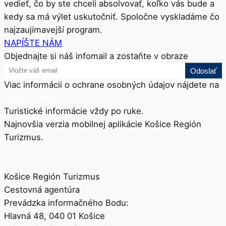
vedieť, čo by ste chceli absolvovať, koľko vás bude a
kedy sa má výlet uskutočniť. Spoločne vyskladáme čo
najzaujímavejší program.
NAPÍŠTE NÁM
Objednajte si náš infomail a zostaňte v obraze
Viac informácii o ochrane osobných údajov nájdete na
tejto stránke.
Turistické informácie vždy po ruke.
Najnovšia verzia mobilnej aplikácie Košice Región
Turizmus.
Košice Región Turizmus
Cestovná agentúra
Prevádzka informačného Bodu:
Hlavná 48, 040 01 Košice