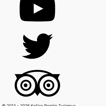
© 2013 -
2026
Košice Región Turizmus