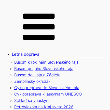
Letná doprava
Busom k roklinám Slovenského raja
Busom po juhu Slovenského raja
Busom do Hája a Zádielu
Zemplínsky okružák
Cyklopreprava do Slovenského raja
Cyklopreprava k jaskyniam UNESCO
Schlaď sa v jaskyni!
Retrovlakom na Kraj sveta 2026