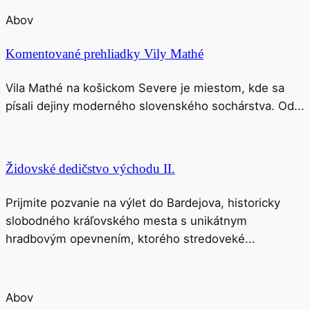
Abov
Komentované prehliadky Vily Mathé
Vila Mathé na košickom Severe je miestom, kde sa
písali dejiny moderného slovenského sochárstva. Od...
Židovské dedičstvo východu II.
Prijmite pozvanie na výlet do Bardejova, historicky
slobodného kráľovského mesta s unikátnym
hradbovým opevnením, ktorého stredoveké...
Abov