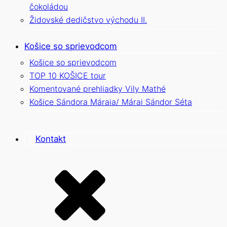
čokoládou
Židovské dedičstvo východu II.
Košice so sprievodcom
Košice so sprievodcom
TOP 10 KOŠICE tour
Komentované prehliadky Vily Mathé
Košice Sándora Máraia/ Márai Sándor Séta
Kontakt