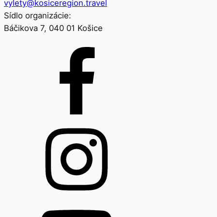
vylety@kosiceregion.travel
Sídlo organizácie:
Báčikova 7, 040 01 Košice