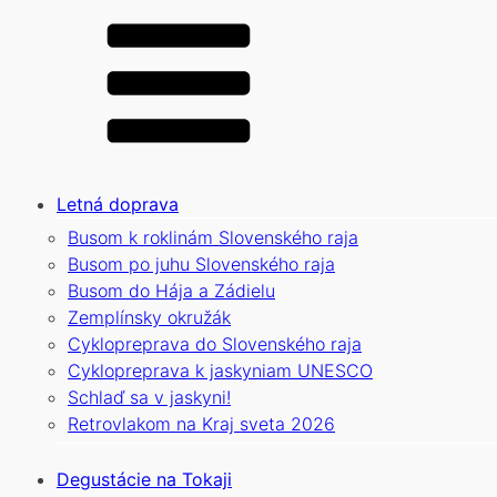
Letná doprava
Busom k roklinám Slovenského raja
Busom po juhu Slovenského raja
Busom do Hája a Zádielu
Zemplínsky okružák
Cyklopreprava do Slovenského raja
Cyklopreprava k jaskyniam UNESCO
Schlaď sa v jaskyni!
Retrovlakom na Kraj sveta 2026
Degustácie na Tokaji