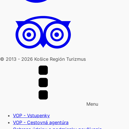
© 2013 -
2026
Košice Región Turizmus
Menu
VOP - Vstupenky
VOP - Cestovná agentúra