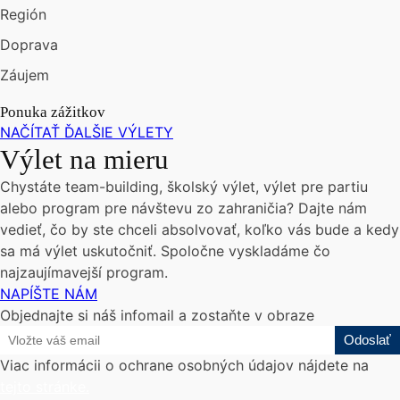
Región
Doprava
Záujem
Ponuka zážitkov
NAČÍTAŤ ĎALŠIE VÝLETY
Výlet na mieru
Chystáte team-building, školský výlet, výlet pre partiu
alebo program pre návštevu zo zahraničia? Dajte nám
vedieť, čo by ste chceli absolvovať, koľko vás bude a kedy
sa má výlet uskutočniť. Spoločne vyskladáme čo
najzaujímavejší program.
NAPÍŠTE NÁM
Objednajte si náš infomail a zostaňte v obraze
Viac informácii o ochrane osobných údajov nájdete na
tejto stránke.