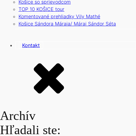
Košice so sprievodcom
TOP 10 KOŠICE tour
Komentované prehliadky Vily Mathé
Košice Sándora Máraia/ Márai Sándor Séta
Kontakt
Archív
Hľadali ste: