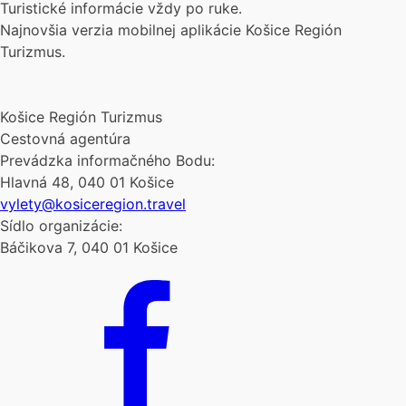
Turistické informácie vždy po ruke.
Najnovšia verzia mobilnej aplikácie Košice Región
Turizmus.
Košice Región Turizmus
Cestovná agentúra
Prevádzka informačného Bodu:
Hlavná 48, 040 01 Košice
vylety@kosiceregion.travel
Sídlo organizácie:
Báčikova 7, 040 01 Košice