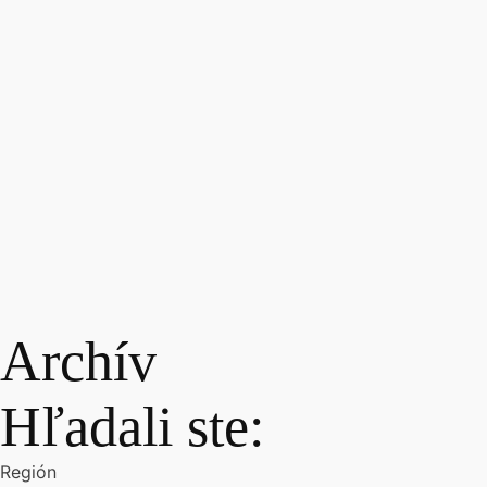
Archív
Hľadali ste:
Región