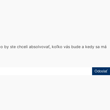
 čo by ste chceli absolvovať, koľko vás bude a kedy sa má