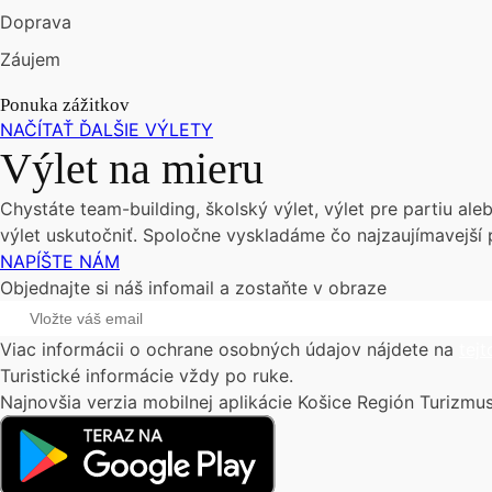
Doprava
Záujem
Ponuka zážitkov
NAČÍTAŤ ĎALŠIE VÝLETY
Výlet na mieru
Chystáte team-building, školský výlet, výlet pre partiu a
výlet uskutočniť. Spoločne vyskladáme čo najzaujímavejší
NAPÍŠTE NÁM
Objednajte si náš infomail a zostaňte v obraze
Viac informácii o ochrane osobných údajov nájdete na
tejt
Turistické informácie vždy po ruke.
Najnovšia verzia mobilnej aplikácie Košice Región Turizmus