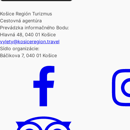
Košice Región Turizmus
Cestovná agentúra
Prevádzka informačného Bodu:
Hlavná 48, 040 01 Košice
vylety@kosiceregion.travel
Sídlo organizácie:
Báčikova 7, 040 01 Košice